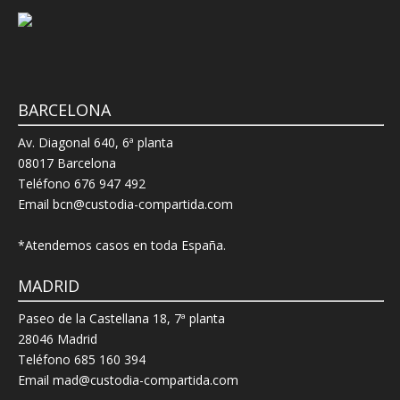
BARCELONA
Av. Diagonal 640, 6ª planta
08017 Barcelona
Teléfono 676 947 492
Email bcn@custodia-compartida.com
*Atendemos casos en toda España.
MADRID
Paseo de la Castellana 18, 7ª planta
28046 Madrid
Teléfono 685 160 394
Email mad@custodia-compartida.com