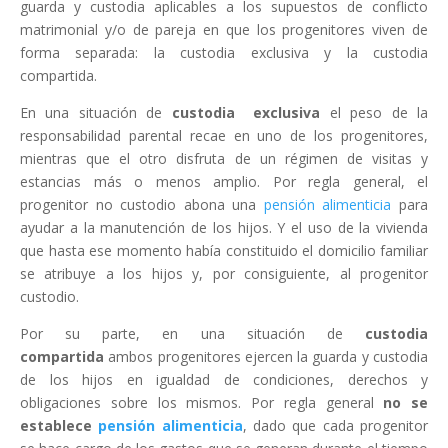
guarda y custodia aplicables a los supuestos de conflicto
matrimonial y/o de pareja en que los progenitores viven de
forma separada: la custodia exclusiva y la custodia
compartida.
En una situación de
custodia exclusiva
el peso de la
responsabilidad parental recae en uno de los progenitores,
mientras que el otro disfruta de un régimen de visitas y
estancias más o menos amplio. Por regla general, el
progenitor no custodio abona una
pensión alimenticia
para
ayudar a la manutención de los hijos. Y el uso de la vivienda
que hasta ese momento había constituido el domicilio familiar
se atribuye a los hijos y, por consiguiente, al progenitor
custodio.
Por su parte, en una situación de
custodia
compartida
ambos progenitores ejercen la guarda y custodia
de los hijos en igualdad de condiciones, derechos y
obligaciones sobre los mismos. Por regla general
no se
establece
pensión alimenticia
, dado que cada progenitor