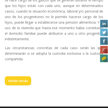
se hace cargo de los gastos que se generan durante el tiempo
que los hijos están con cada uno, aunque en determinados
casos, cuando la situación económica, laboral y/o personal de
uno de los progenitores no le permite hacerse cargo de los
hijos, puede llegar a establecerse una pensión alimenticia. Y el
uso de la vivienda que hasta ese momento había constituido
el domicilio familiar puede atribuirse a uno u otro progenitor
indistintamente.
Las circunstancias concretas de cada caso serán las que
determinarán si se adopta la custodia exclusiva o la custodia
compartida.
Volver atrás