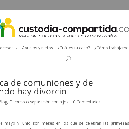
rocesos
Abuelos y nietos
¿Cuál es tu caso?
¿Cómo trabajamo
oca de comuniones y de
ndo hay divorcio
Blog
,
Divorcio o separación con hijos
|
0 Comentarios
e mayo y junio son meses en los que se celebran las
primera