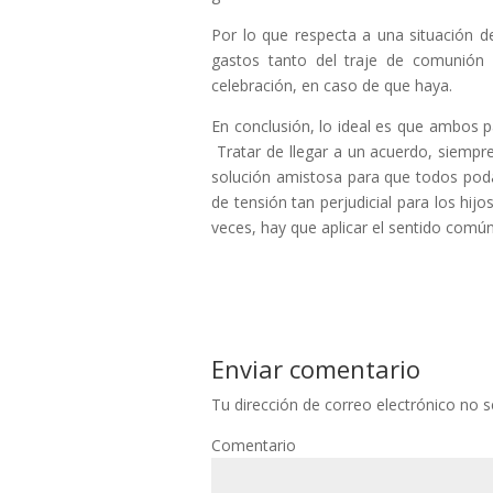
Por lo que respecta a una situación d
gastos tanto del traje de comunión
celebración, en caso de que haya.
En conclusión, lo ideal es que ambos pa
Tratar de llegar a un acuerdo, siempre
solución amistosa para que todos podá
de tensión tan perjudicial para los hi
veces, hay que aplicar el sentido comú
Enviar comentario
Tu dirección de correo electrónico no s
Comentario