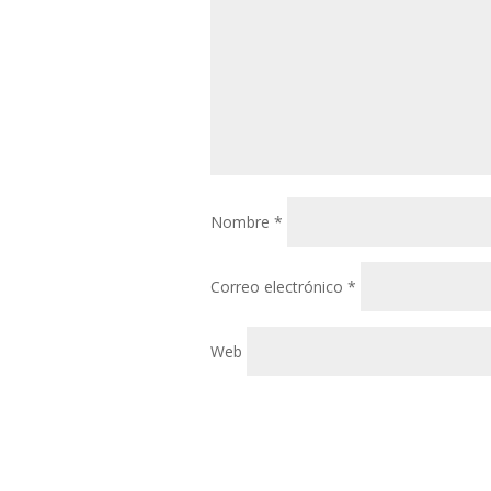
Nombre
*
Correo electrónico
*
Web