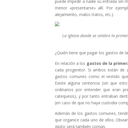
puede impedir a nadie su entrada sin 
menor «presentarse» allí. Por ejemp
alejamiento, malos tratos, etc.).
La Iglesia donde se celebre la prim
¿Quién tiene que pagar los gastos de 
En relación a los
gastos de la prime
cada progenitor. Si ambos están de a
gastos comunes como el vestido que
Existe alguna sentencia (sin que est
ordinarios por entender que eran pre
catequesis), y por tanto entraban den
(en caso de que no haya custodia comp
Además de los gastos comunes, tendr
que organice cada uno de ellos. Obvi
gasto será también común.