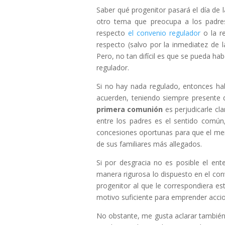
Saber qué progenitor pasará el día de
otro tema que preocupa a los padres
respecto
el convenio regulador
o la re
respecto (salvo por la inmediatez de l
Pero, no tan difícil es que se pueda ha
regulador.
Si no hay nada regulado, entonces ha
acuerden, teniendo siempre presente 
primera comunión
es perjudicarle cl
entre los padres es el sentido común, 
concesiones oportunas para que el men
de sus familiares más allegados.
Si por desgracia no es posible el en
manera rigurosa lo dispuesto en el conv
progenitor al que le correspondiera est
motivo suficiente para emprender accio
No obstante, me gusta aclarar también 