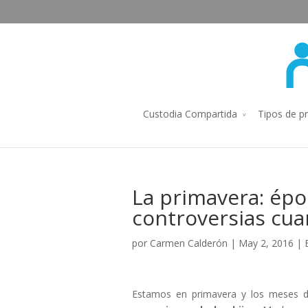
Custodia Compartida
Tipos de p
La primavera: ép
controversias cua
por
Carmen Calderón
| May 2, 2016 |
Estamos en primavera y los meses d