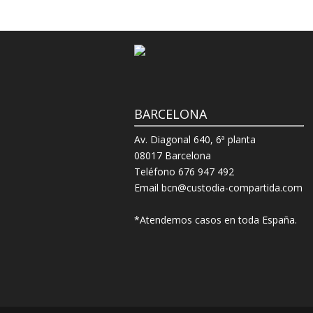
BARCELONA
Av. Diagonal 640, 6ª planta
08017 Barcelona
Teléfono 676 947 492
Email bcn@custodia-compartida.com
*Atendemos casos en toda España.