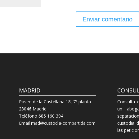
MADRID
CONSUL
Paseo de la Castellana 18, 7ª planta
Consulta 
28046 Madrid
un aboga
Teléfono 685 160 394
separacion
Email mad@custodia-compartida.com
custodia 
las petici