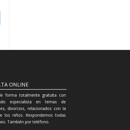
TA ONLINE
de forma totalmente gratuíta con
do especialista en temas de
es, divorcios, relacionados con la
de los niños. Respondemos todas
ones. También por teléfono.