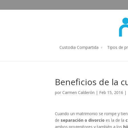
Custodia Compartida
Tipos de p
Beneficios de la 
por
Carmen Calderón
| Feb 15, 2016 |
Cuando un matrimonio se rompe y tie
de
separación o divorcio
es la de la
c
ambos progenitores y también a los
hi