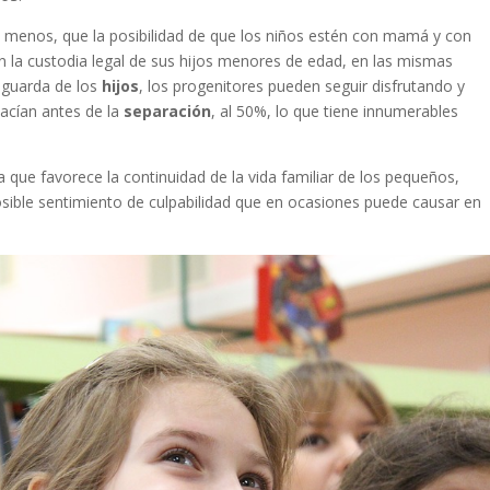
i menos, que la posibilidad de que los niños estén con mamá y con
 la custodia legal de sus hijos menores de edad, en las mismas
a guarda de los
hijos
, los progenitores pueden seguir disfrutando y
acían antes de la
separación
, al 50%, lo que tiene innumerables
a que favorece la continuidad de la vida familiar de los pequeños,
posible sentimiento de culpabilidad que en ocasiones puede causar en