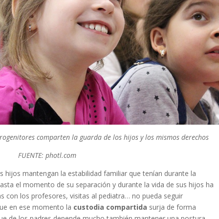
ogenitores comparten la guarda de los hijos y los mismos derechos
FUENTE: photl.com
s hijos mantengan la estabilidad familiar que tenían durante la
asta el momento de su separación y durante la vida de sus hijos ha
s con los profesores, visitas al pediatra… no pueda seguir
 que en ese momento la
custodia compartida
surja de forma
a que de los padres depende mucho también mantener una postura