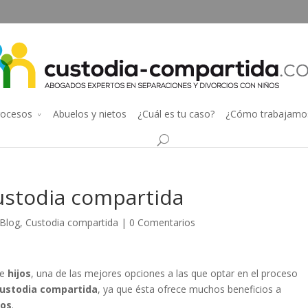
rocesos
Abuelos y nietos
¿Cuál es tu caso?
¿Cómo trabajamo
custodia compartida
Blog
,
Custodia compartida
|
0 Comentarios
ne
hijos
, una de las mejores opciones a las que optar en el proceso
ustodia compartida
, ya que ésta ofrece muchos beneficios a
jos
.