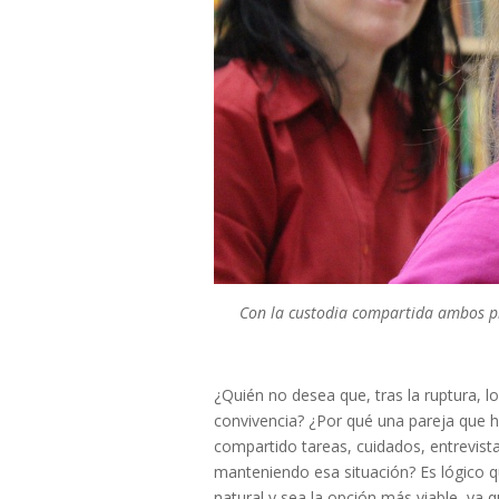
Con la custodia compartida ambos pr
¿Quién no desea que, tras la ruptura, lo
convivencia? ¿Por qué una pareja que h
compartido tareas, cuidados, entrevista
manteniendo esa situación? Es lógico
natural y sea la opción más viable, y