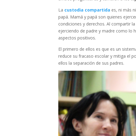
La
custodia compartida
es, ni más n
papá. Mamá y papá son quienes ejercen
condiciones y derechos. Al compartir l
ejerciendo de padre y madre como lo h
aspectos positivos.
El primero de ellos es que es un sistem
reduce su fracaso escolar y mitiga el 
ellos la separación de sus padres.