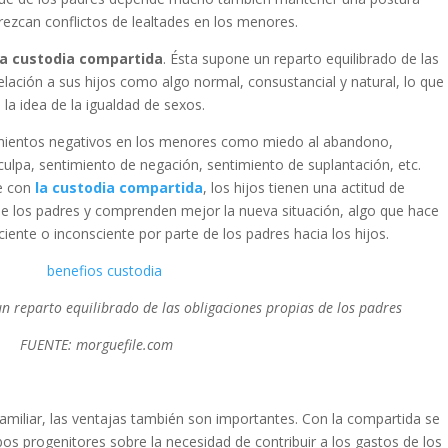
rezcan conflictos de lealtades en los menores.
la
custodia compartida
. Ésta supone un reparto equilibrado de las
elación a sus hijos como algo normal, consustancial y natural, lo que
 la idea de la igualdad de sexos.
mientos negativos en los menores como miedo al abandono,
culpa, sentimiento de negación, sentimiento de suplantación, etc.
e con
la custodia compartida
, los hijos tienen una actitud de
de los padres y comprenden mejor la nueva situación, algo que hace
ciente o inconsciente por parte de los padres hacia los hijos.
 reparto equilibrado de las obligaciones propias de los padres
FUENTE: morguefile.com
amiliar, las ventajas también son importantes. Con la compartida se
s progenitores sobre la necesidad de contribuir a los gastos de los