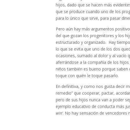
hijos, dado que se hacen más evidentes 
que se produce cuando uno de los prog
para lo único que sirve, para pasar dine
Pero aún hay más argumentos positivos
del que gozan los progenitores y los hi
estructurado y organizado. Hay tiempo l
lo que se evita que uno de los dos que
ocasiones, sumado al dolor y al vacío 
aferrándose a la compañía de los hijos o
niños también es bueno porque saben que
toque con quién le toque pasarlo.
En definitiva, y como nos gusta decir 
remedio” que cooperar, pactar, acordar
pero de sus hijos nunca van a poder se
ejemplo educativo de conducta más just
win’
. No hay sensación de vencedores n