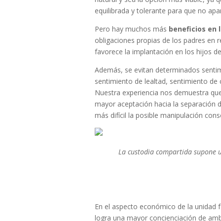
equilibrada y tolerante para que no apa
Pero hay muchos más
beneficios en 
obligaciones propias de los padres en r
favorece la implantación en los hijos de
Además, se evitan determinados senti
sentimiento de lealtad, sentimiento de 
Nuestra experiencia nos demuestra qu
mayor aceptación hacia la separación 
más difícil la posible manipulación cons
La custodia compartida supone un
En el aspecto económico de la unidad f
logra una mayor concienciación de ambo