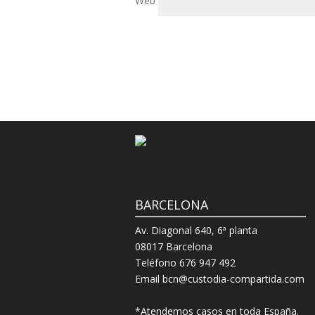
Web
BARCELONA
Av. Diagonal 640, 6ª planta
08017 Barcelona
Teléfono 676 947 492
Email bcn@custodia-compartida.com
*Atendemos casos en toda España.