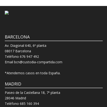
BARCELONA
Av. Diagonal 640, 6ª planta
08017 Barcelona
Teléfono 676 947 492
Email bcn@custodia-compartida.com
*Atendemos casos en toda España.
MADRID
Paseo de la Castellana 18, 7ª planta
28046 Madrid
Teléfono 685 160 394