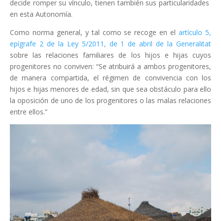
decide romper su vínculo, tienen también sus particularidades
en esta Autonomía.
Como norma general, y tal como se recoge en el
artículo 5,
epígrafe 2 de la Ley 5/2011, de 1 de abril de la Generalitat
sobre las relaciones familiares de los hijos e hijas cuyos
progenitores no conviven: “Se atribuirá a ambos progenitores,
de manera compartida, el régimen de convivencia con los
hijos e hijas menores de edad, sin que sea obstáculo para ello
la oposición de uno de los progenitores o las malas relaciones
entre ellos.”