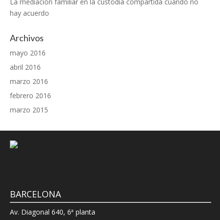
La mediación familiar en la custodia compartida cuando no
hay acuerdo
Archivos
mayo 2016
abril 2016
marzo 2016
febrero 2016
marzo 2015
BARCELONA
Av. Diagonal 640, 6ª planta