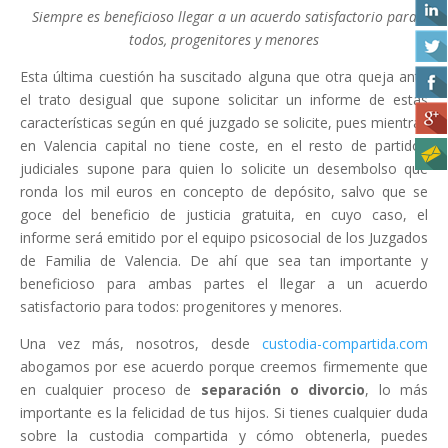
Siempre es beneficioso llegar a un acuerdo satisfactorio para
todos, progenitores y menores
Esta última cuestión ha suscitado alguna que otra queja ante
el trato desigual que supone solicitar un informe de estas
características según en qué juzgado se solicite, pues mientras
en Valencia capital no tiene coste, en el resto de partidos
judiciales supone para quien lo solicite un desembolso que
ronda los mil euros en concepto de depósito, salvo que se
goce del beneficio de justicia gratuita, en cuyo caso, el
informe será emitido por el equipo psicosocial de los Juzgados
de Familia de Valencia. De ahí que sea tan importante y
beneficioso para ambas partes el llegar a un acuerdo
satisfactorio para todos: progenitores y menores.
Una vez más, nosotros, desde
custodia-compartida.com
abogamos por ese acuerdo porque creemos firmemente que
en cualquier proceso de
separación o divorcio
, lo más
importante es la felicidad de tus hijos. Si tienes cualquier duda
sobre la custodia compartida y cómo obtenerla, puedes