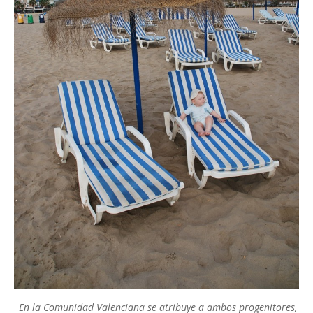
En la Comunidad Valenciana se atribuye a ambos progenitores,