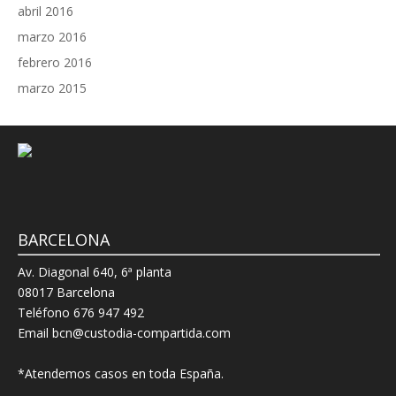
abril 2016
marzo 2016
febrero 2016
marzo 2015
BARCELONA
Av. Diagonal 640, 6ª planta
08017 Barcelona
Teléfono 676 947 492
Email bcn@custodia-compartida.com
*Atendemos casos en toda España.