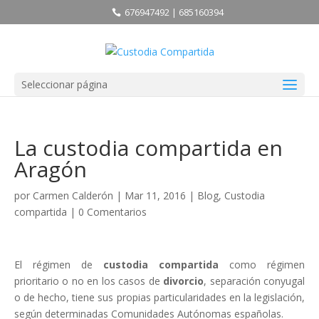
676947492 | 685160394
Seleccionar página
La custodia compartida en
Aragón
por
Carmen Calderón
| Mar 11, 2016 |
Blog
,
Custodia
compartida
|
0 Comentarios
El régimen de
custodia compartida
como régimen
prioritario o no en los casos de
divorcio
, separación conyugal
o de hecho, tiene sus propias particularidades en la legislación,
según determinadas Comunidades Autónomas españolas.